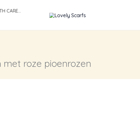
TH CARE…
en met roze pioenrozen