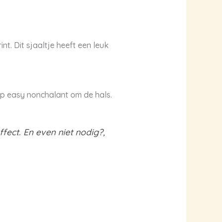
t. Dit sjaaltje heeft een leuk
op easy nonchalant om de hals.
fect. En even niet nodig?,