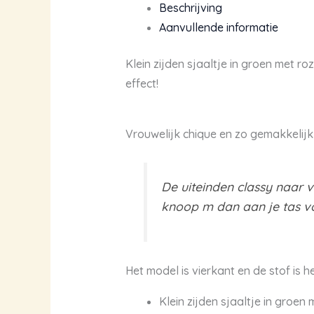
Beschrijving
roze
Aanvullende informatie
pioenrozen
aantal
Klein zijden sjaaltje in groen met r
effect!
Vrouwelijk chique en zo gemakkelijk
De uiteinden classy naar v
knoop m dan aan je tas vo
Het model is vierkant en de stof is he
Klein zijden sjaaltje in groen