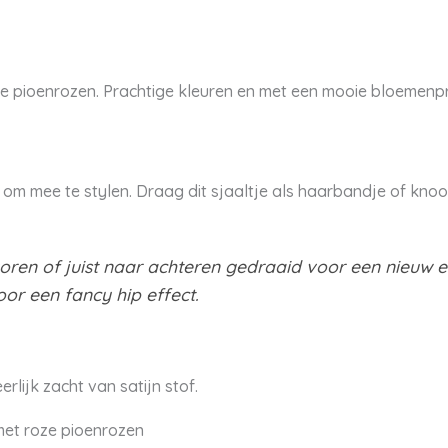
oze pioenrozen. Prachtige kleuren en met een mooie bloemenprin
 om mee te stylen. Draag dit sjaaltje als haarbandje of kno
oren of juist naar achteren gedraaid voor een nieuw ef
or een fancy hip effect.
erlijk zacht van satijn stof.
 met roze pioenrozen