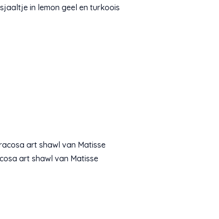
 sjaaltje in lemon geel en turkoois
cosa art shawl van Matisse