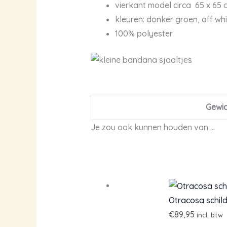
vierkant model circa 65 x 65 
kleuren: donker groen, off whi
100% polyester
Gewic
Je zou ook kunnen houden van …
Otracosa schild
€
89,95
incl. btw