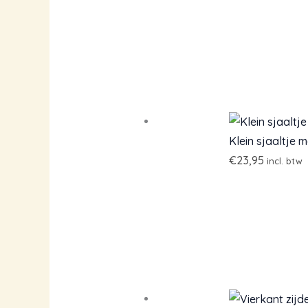
Klein sjaaltje 
€
23,95
incl. btw