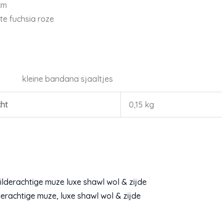
cm
te fuchsia roze
kleine bandana sjaaltjes
ht
0,15 kg
erachtige muze, luxe shawl wol & zijde