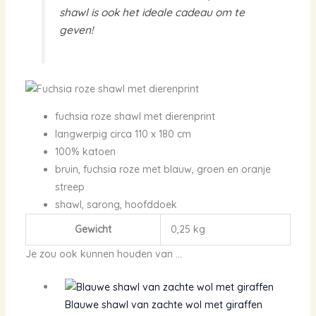
shawl is ook het ideale cadeau om te
geven!
fuchsia roze shawl met dierenprint
langwerpig circa 110 x 180 cm
100% katoen
bruin, fuchsia roze met blauw, groen en oranje
streep
shawl, sarong, hoofddoek
Gewicht
0,25 kg
Je zou ook kunnen houden van …
Blauwe shawl van zachte wol met giraffen