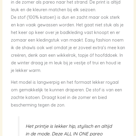
in de zomer als pareo naar het strand. De print is altijd
leuk en de kleuren matchen bij elk seizoen.
De stof (100% katoen) is dun en zacht maar ook sterk
en kan vaak gewassen worden. Het gaat niet stuk als je
het keer op keer over je badkleding vast knoopt en er
zomaar een kledingstuk van maakt. Easy fashion noem
ik de shawls ook wel omdat je er zoveel extra’s mee kan
creëren, denk aan een wikkelrok, topje óf hoofddoek. In
de winter draag je m leuk bij je vestje of trui en houd ie
je lekker warm.
Het model is langwerpig en het formaat lekker royaal
om gemakkelijk te kunnen draperen. De stof is van een
zachte katoen. Draagt koel in de zomer en bied
bescherming tegen de zon.
Het printje is lekker hip, stylisch en altijd
in de mode. Deze ALL IN ONE pareo