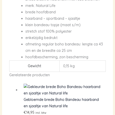
merk: Natural Life
brede hoofdband
haarband – sportband – sjaaltje
klein bandeau topje (maat s/m)
stretch stof 100% polyester
enkelzijdig bedrukt
afmeting regular boho bandeau: lengte ca 43
cm en de breedte ca 25 cm
hoofdbescherming, zon bescherming
Gewicht
0,15 kg
Gerelateerde producten
Gebloemde brede Boho Bandeau haarband
en sjaaltje van Natural life
€
14,95
incl. btw