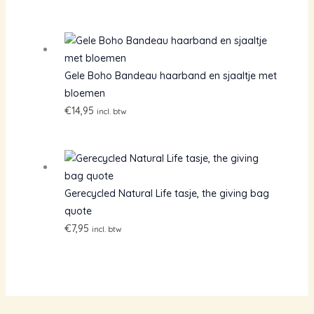
Gele Boho Bandeau haarband en sjaaltje met
bloemen
€
14,95
incl. btw
Gerecycled Natural Life tasje, the giving bag
quote
€
7,95
incl. btw