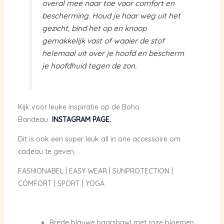
overal mee naar toe voor comfort en
bescherming. Houd je haar weg uit het
gezicht, bind het op en knoop
gemakkelijk vast of waaier de stof
helemaal uit over je hoofd en bescherm
je hoofdhuid tegen de zon.
Kijk voor leuke inspiratie op de Boho
Bandeau
INSTAGRAM PAGE.
Dit is ook een super leuk all in one accessoire om
cadeau te geven.
FASHIONABEL | EASY WEAR | SUNPROTECTION |
COMFORT | SPORT | YOGA
Brede blauwe haarshawl met roze bloemen