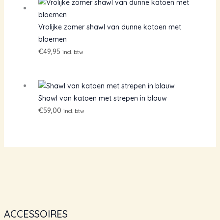
Vrolijke zomer shawl van dunne katoen met
bloemen
€
49,95
incl. btw
Shawl van katoen met strepen in blauw
€
59,00
incl. btw
ACCESSOIRES