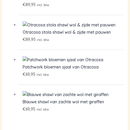
€
89,95
incl. btw
Otracosa stola shawl wol & zijde met pauwen
€
89,95
incl. btw
Patchwork bloemen sjaal van Otracosa
€
69,95
incl. btw
Blauwe shawl van zachte wol met giraffen
€
69,95
incl. btw