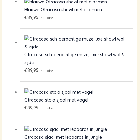
Blauwe Otracosa shawl met bloemen
€
89,95
incl. btw
Otracosa schilderachtige muze, luxe shawl wol &
zijde
€
89,95
incl. btw
Otracosa stola sjaal met vogel
€
89,95
incl. btw
Otracosa sjaal met leopards in jungle